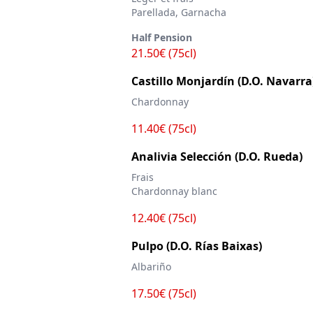
Parellada, Garnacha
Half Pension
21.50€ (75cl)
Castillo Monjardín (D.O. Navarra
Chardonnay
11.40€ (75cl)
Analivia Selección (D.O. Rueda)
Frais
Chardonnay blanc
12.40€ (75cl)
Pulpo (D.O. Rías Baixas)
Albariño
17.50€ (75cl)