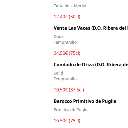
Tinta fina, Merlot
12.40€ (50cl)
Venta Las Vacas (D.O. Ribera del
Doux
Tempranillo
24.50€ (75cl)
Condado de Oriza (D.O. Ribera de
Solid
Tempranillo
10.50€ (37,5cl)
Barocco Primitivo de Puglia
Primitivo di Puglia
16.50€ (75cl)