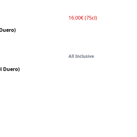
16.00€ (75cl)
 Duero)
All Inclusive
l Duero)