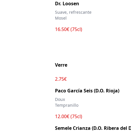
Dr. Loosen
Suave, refrescante
Mosel
16.50€ (75cl)
Verre
2.75€
Paco García Seis (D.O. Rioja)
Doux
Tempranillo
12.00€ (75cl)
Semele Crianza (D.O. Ribera del 