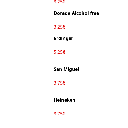
3.25€
Dorada Alcohol free
3.25€
Erdinger
5.25€
San Miguel
3.75€
Heineken
3.75€