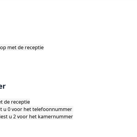
op met de receptie
er
t de receptie
est u 0 voor het telefoonnummer
 kiest u 2 voor het kamernummer