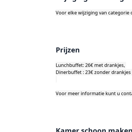
Voor elke wijziging van categorie
Prijzen
Lunchbuffet: 26€ met drankjes,
Dinerbuffet : 23€ zonder drankjes
Voor meer informatie kunt u con
Kamer schoon make