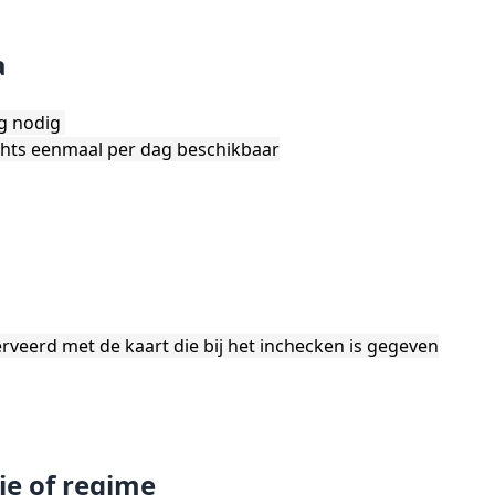
a
ng nodig
hts eenmaal per dag beschikbaar
eerd met de kaart die bij het inchecken is gegeven
ie of regime