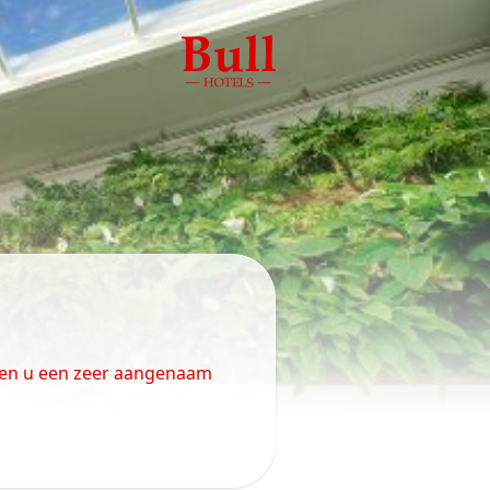
sen u een zeer aangenaam