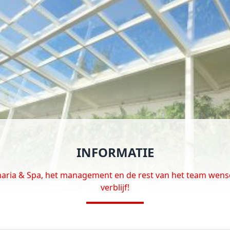
INFORMATIE
anaria & Spa, het management en de rest van het team wen
verblijf!