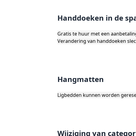
Handdoeken in de sp
Gratis te huur met een aanbetali
Verandering van handdoeken slec
Hangmatten
Ligbedden kunnen worden gereserv
Wijziging van categor