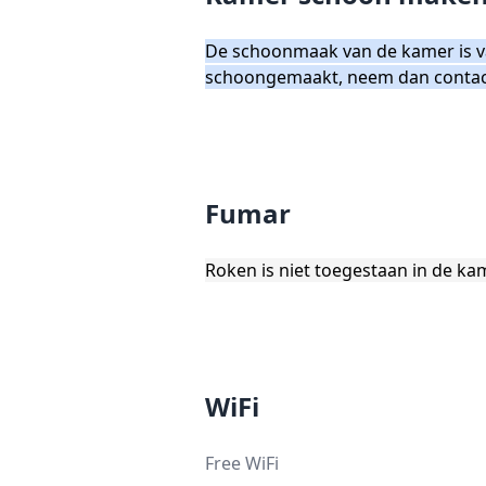
De schoonmaak van de kamer is van
schoongemaakt, neem dan contact
Fumar
Roken is niet toegestaan in de ka
WiFi
Free WiFi